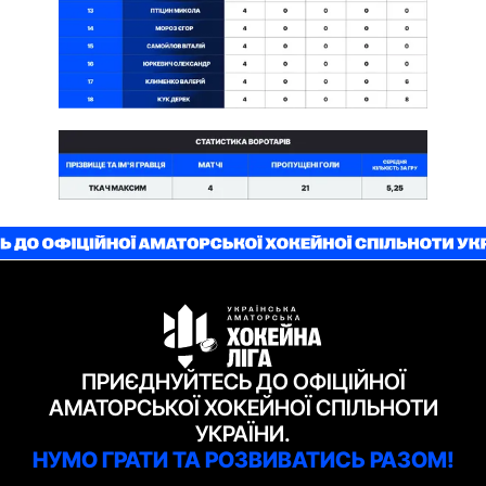
ПРИЄДНУЙТЕСЬ ДО ОФІЦІЙНОЇ
АМАТОРСЬКОЇ ХОКЕЙНОЇ СПІЛЬНОТИ
УКРАЇНИ.
НУМО ГРАТИ ТА РОЗВИВАТИСЬ РАЗОМ!