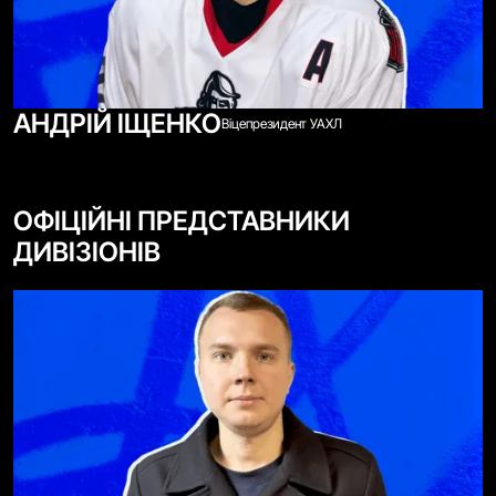
АНДРІЙ ІЩЕНКО
Віцепрезидент УАХЛ
ОФІЦІЙНІ ПРЕДСТАВНИКИ
ДИВІЗІОНІВ