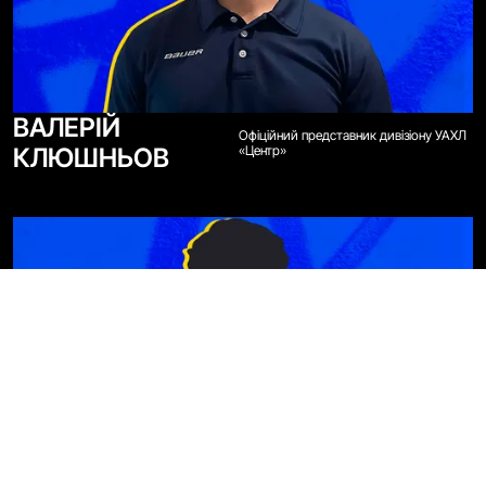
ВАЛЕРІЙ
Офіційний представник дивізіону УАХЛ
КЛЮШНЬОВ
«Центр»