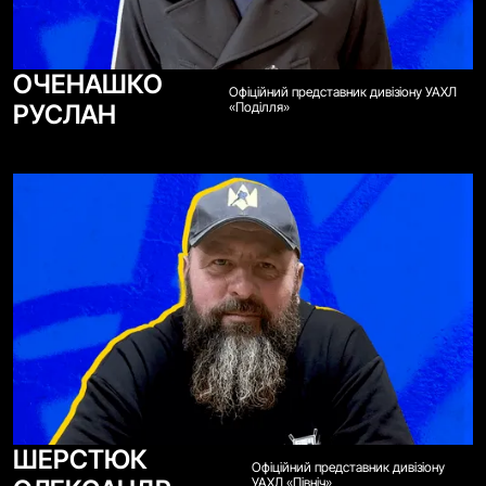
ОЧЕНАШКО
Офіційний представник дивізіону УАХЛ
РУСЛАН
«Поділля»
ШЕРСТЮК
Офіційний представник дивізіону
УАХЛ «Північ»